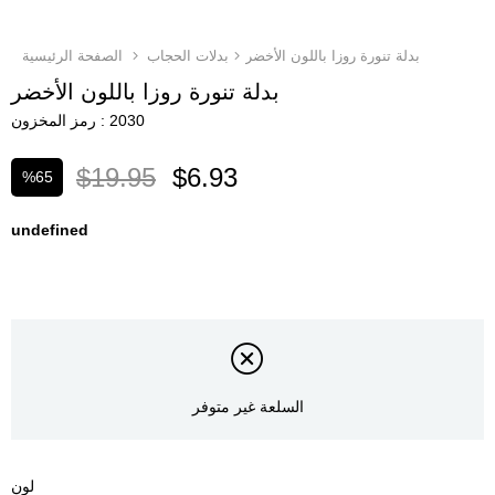
بدلة تنورة روزا باللون الأخضر
بدلات الحجاب
الصفحة الرئيسية
بدلة تنورة روزا باللون الأخضر
2030
رمز المخزون
$19.95
$6.93
%
65
تخفيض
undefined
السلعة غير متوفر
لون