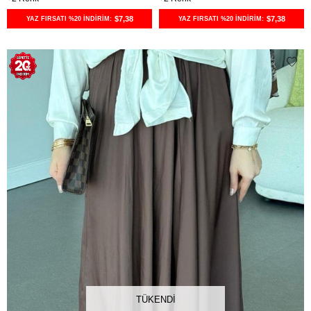
$7,38
$7,38
YAZ FIRSATI %20 İNDİRİM:
YAZ FIRSATI %20 İNDİRİM:
TÜKENDI