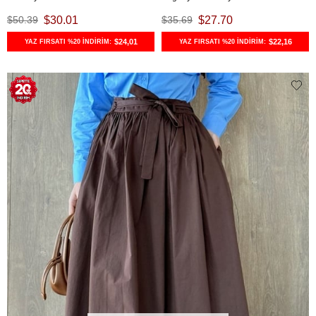
$50.39
$30.01
$35.69
$27.70
$24,01
$22,16
YAZ FIRSATI %20 İNDİRİM:
YAZ FIRSATI %20 İNDİRİM: