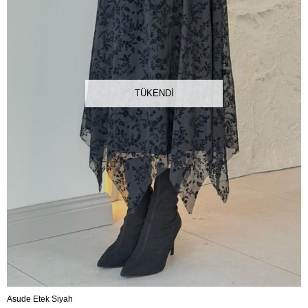
TÜKENDI
Asude Etek Siyah