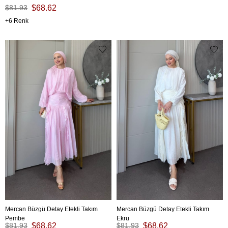
$81.93
$68.62
6
Mercan Büzgü Detay Etekli Takım
Mercan Büzgü Detay Etekli Takım
Pembe
Ekru
$81.93
$68.62
$81.93
$68.62