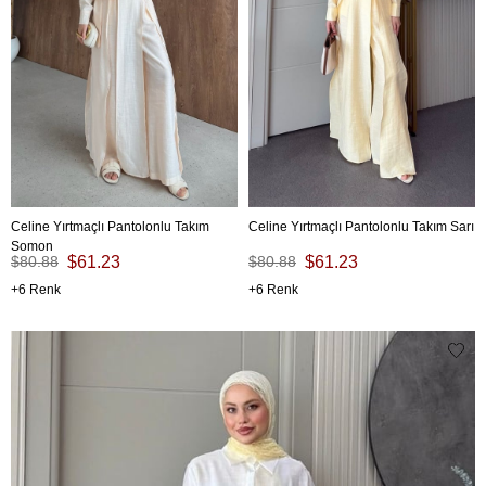
Celine Yırtmaçlı Pantolonlu Takım
Celine Yırtmaçlı Pantolonlu Takım Sarı
Somon
$80.88
$61.23
$80.88
$61.23
6
6