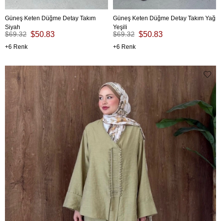
Güneş Keten Düğme Detay Takım
Güneş Keten Düğme Detay Takım Yağ
Siyah
Yeşili
$69.32
$50.83
$69.32
$50.83
6
6