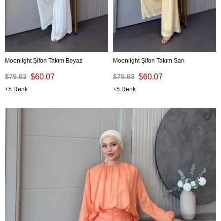
Moonlight Şifon Takım Beyaz
Moonlight Şifon Takım Sarı
$79.83
$60.07
$79.83
$60.07
5
5