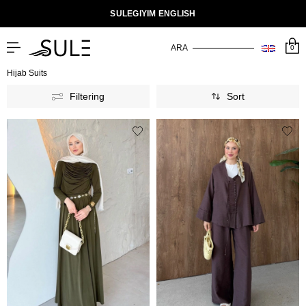
SULEGIYIM ENGLISH
0
Hijab Suits
Filtering
Sort