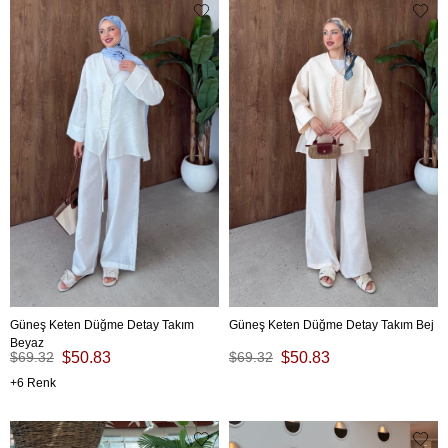
Güneş Keten Düğme Detay Takım
Güneş Keten Düğme Detay Takım Bej
Beyaz
$69.32
$50.83
$69.32
$50.83
6