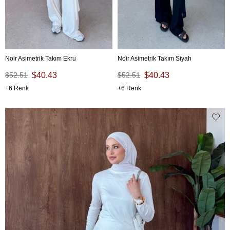
Noir Asimetrik Takım Ekru
Noir Asimetrik Takım Siyah
$52.51
$40.43
$52.51
$40.43
6
6