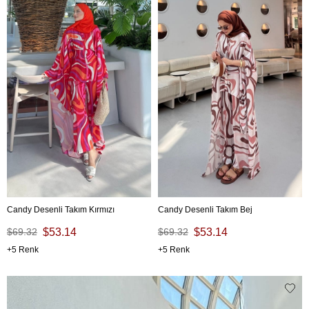
Candy Desenli Takım Kırmızı
Candy Desenli Takım Bej
$69.32
$53.14
$69.32
$53.14
5
5