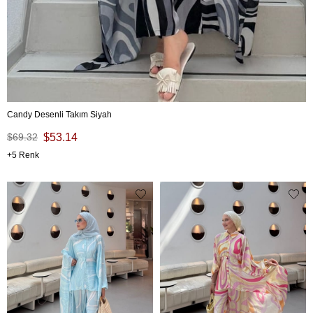
Candy Desenli Takım Siyah
$69.32
$53.14
5