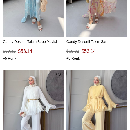
Candy Desenli Takım Bebe Mavisi
Candy Desenli Takım Sarı
$69.32
$53.14
$69.32
$53.14
5
5