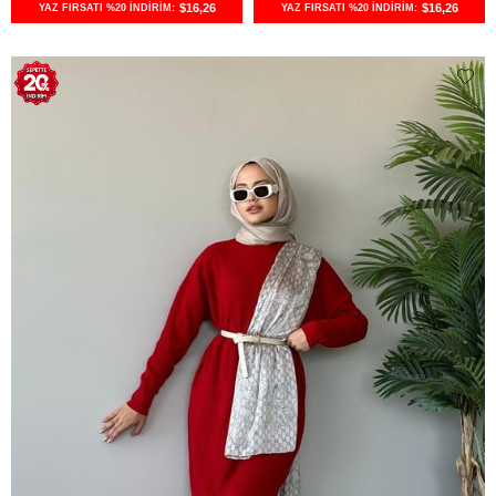
$16,26
$16,26
YAZ FIRSATI %20 İNDİRİM:
YAZ FIRSATI %20 İNDİRİM: