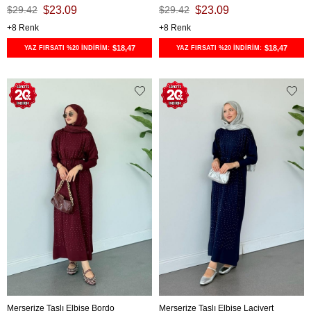
$29.42
$23.09
$29.42
$23.09
8
8
$18,47
$18,47
YAZ FIRSATI %20 İNDİRİM:
YAZ FIRSATI %20 İNDİRİM:
Merserize Taşlı Elbise Bordo
Merserize Taşlı Elbise Lacivert