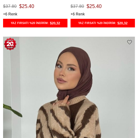
$37.80
$25.40
$37.80
$25.40
6
6
$20,32
$20,32
YAZ FIRSATI %20 İNDİRİM:
YAZ FIRSATI %20 İNDİRİM: