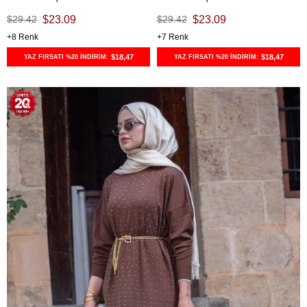
$29.42
$23.09
$29.42
$23.09
8
7
$18,47
$18,47
YAZ FIRSATI %20 İNDİRİM:
YAZ FIRSATI %20 İNDİRİM: