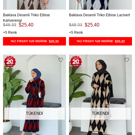
Baklava Desenli Triko Elbise
Baklava Desenli Triko Elbise Lacivert
Kahverengi
$48.33
$25.40
$48.33
$25.40
5
5
$20,32
$20,32
YAZ FIRSATI %20 İNDİRİM:
YAZ FIRSATI %20 İNDİRİM:
TÜKENDI
TÜKENDI