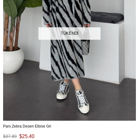
TÜKENDI
Pars Zebra Desen Elbise Gri
$37.80
$25.40