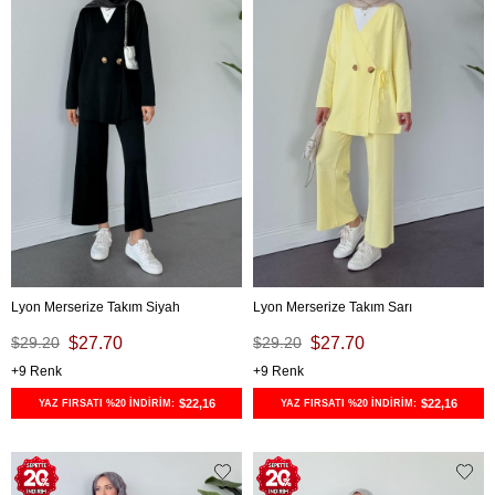
Lyon Merserize Takım Siyah
Lyon Merserize Takım Sarı
$29.20
$27.70
$29.20
$27.70
9
9
$22,16
$22,16
YAZ FIRSATI %20 İNDİRİM:
YAZ FIRSATI %20 İNDİRİM: