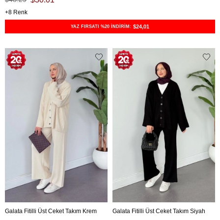
8
$24,01
YAZ FIRSATI %20 İNDİRİM:
Galata Fitilli Üst Ceket Takım Krem
Galata Fitilli Üst Ceket Takım Siyah