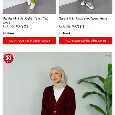
Galata Fitilli Üst Ceket Takım Yağ
Galata Fitilli Üst Ceket Takım Füme
Yeşili
$48.29
$30.01
$48.29
$30.01
8
8
$24,01
$24,01
YAZ FIRSATI %20 İNDİRİM:
YAZ FIRSATI %20 İNDİRİM: