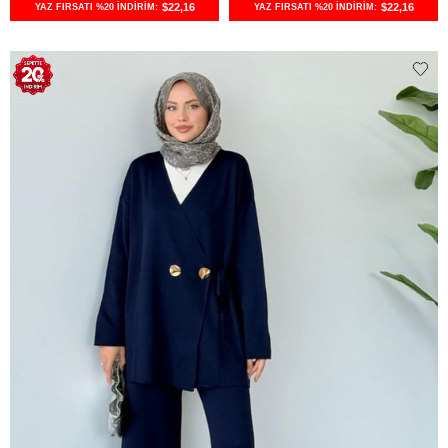
$22,16
$22,16
YAZ FIRSATI %20 İNDİRİM:
YAZ FIRSATI %20 İNDİRİM: