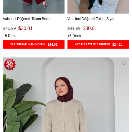
Vals İnci Düğmeli Takım Bordo
Vals İnci Düğmeli Takım Siyah
$41.99
$30.01
$41.99
$30.01
5
5
$24,01
$24,01
YAZ FIRSATI %20 İNDİRİM:
YAZ FIRSATI %20 İNDİRİM: