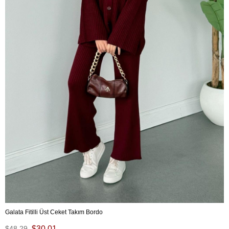
Galata Fitilli Üst Ceket Takım Bordo
$48.29
$30.01