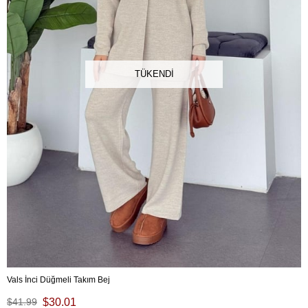
TÜKENDI
Vals İnci Düğmeli Takım Bej
$41.99
$30.01