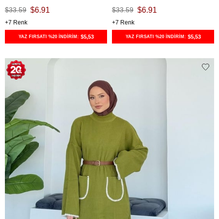
$33.59
$6.91
$33.59
$6.91
7
7
$5,53
$5,53
YAZ FIRSATI %20 İNDİRİM:
YAZ FIRSATI %20 İNDİRİM: