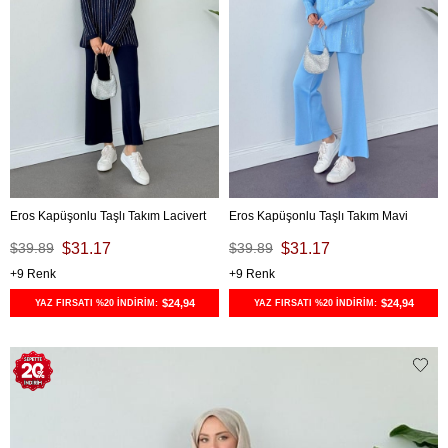
Eros Kapüşonlu Taşlı Takım Lacivert
Eros Kapüşonlu Taşlı Takım Mavi
$39.89
$31.17
$39.89
$31.17
9
9
$24,94
$24,94
YAZ FIRSATI %20 İNDİRİM:
YAZ FIRSATI %20 İNDİRİM: