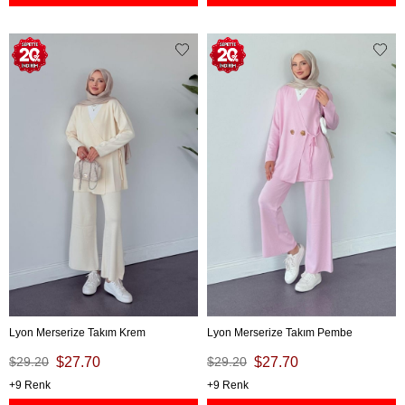
Lyon Merserize Takım Krem
Lyon Merserize Takım Pembe
$29.20
$27.70
$29.20
$27.70
9
9