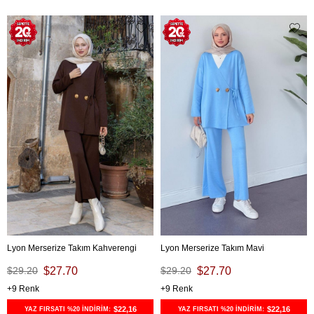
Lyon Merserize Takım Kahverengi
Lyon Merserize Takım Mavi
$29.20
$27.70
$29.20
$27.70
9
9
$22,16
$22,16
YAZ FIRSATI %20 İNDİRİM:
YAZ FIRSATI %20 İNDİRİM: