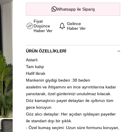
Whatsapp ile Sipariş
Fiyat
Gelince
Düşünce
Haber Ver
Haber Ver
ÜRÜN ÖZELLIKLERI
Astarlı
Tam kalıp
Hafif likralı
Mankenin giydigi beden :38 beden
asaletini ve ihtişamını en ince ayrıntılarına kadar
yansıtarak, özel günlerinizi unutulmaz kılacak.
Göz kamaştırıcı payet detayları ile ışıltınızı tüm
gece koruyun.
Göz alıcı detaylar: Her açıdan ışıldayan payetler
ile standart dışı bir şıklık.
- Özel kumaş seçimi: Uzun süre formunu koruyan,