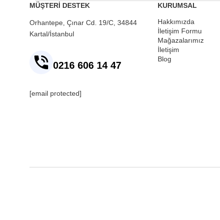
MÜŞTERİ DESTEK
KURUMSAL
Hakkımızda
Orhantepe, Çınar Cd. 19/C, 34844
İletişim Formu
Kartal/İstanbul
Mağazalarımız
İletişim
Blog
0216 606 14 47
[email protected]