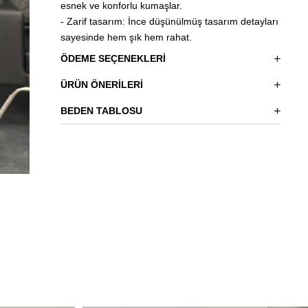
esnek ve konforlu kumaşlar.
- Zarif tasarım: İnce düşünülmüş tasarım detayları
sayesinde hem şık hem rahat.
ÖDEME SEÇENEKLERI
ÜRÜN ÖNERILERI
BEDEN TABLOSU