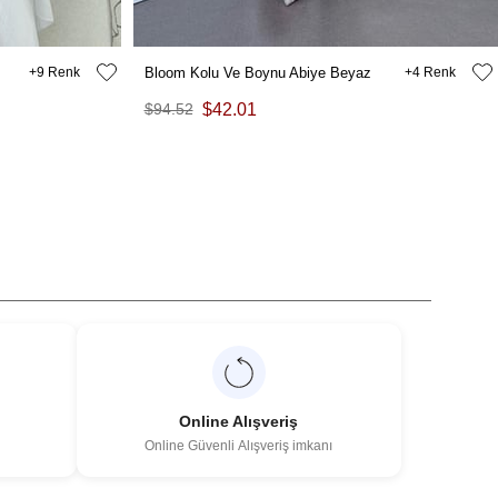
9
Bloom Kolu Ve Boynu Abiye Beyaz
4
$94.52
$42.01
Online Alışveriş
Online Güvenli Alışveriş imkanı