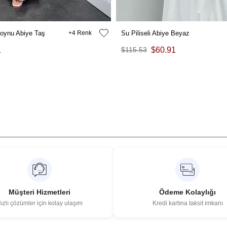
oynu Abiye Taş
4
Su Piliseli Abiye Beyaz
1
$115.53
$60.91
Müşteri Hizmetleri
Ödeme Kolaylığı
ızlı çözümler için kolay ulaşım
Kredi kartına taksit imkanı