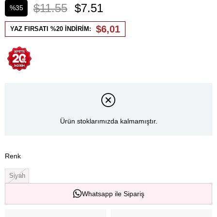
$11.55
$7.51
%
35
İndirim
$6,01
YAZ FIRSATI %20 İNDİRİM:
Ürün stoklarımızda kalmamıştır.
Renk
Siyah
Whatsapp ile Sipariş