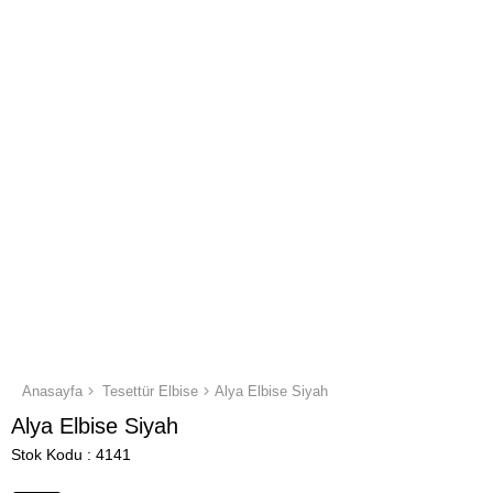
Anasayfa
Tesettür Elbise
Alya Elbise Siyah
Alya Elbise Siyah
Stok Kodu
4141