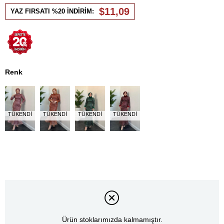
İndirim
$11,09
YAZ FIRSATI %20 İNDİRİM:
Renk
TÜKENDI
TÜKENDI
TÜKENDI
TÜKENDI
Ürün stoklarımızda kalmamıştır.