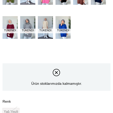
TÜKENDI
TÜKENDI
TÜKENDI
TÜKENDI
Ürün stoklarımızda kalmamıştır.
Renk
Yağ Yeşili