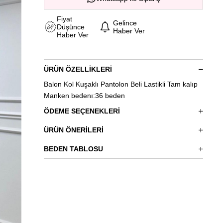
Fiyat
Gelince
Düşünce
Haber Ver
Haber Ver
ÜRÜN ÖZELLIKLERI
Balon Kol Kuşaklı Pantolon Beli Lastikli Tam kalıp
Manken bedenı:36 beden
ÖDEME SEÇENEKLERI
ÜRÜN ÖNERILERI
BEDEN TABLOSU