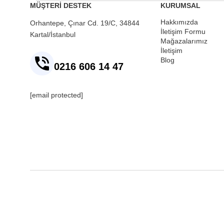
MÜŞTERİ DESTEK
KURUMSAL
Hakkımızda
Orhantepe, Çınar Cd. 19/C, 34844
İletişim Formu
Kartal/İstanbul
Mağazalarımız
İletişim
Blog
0216 606 14 47
[email protected]