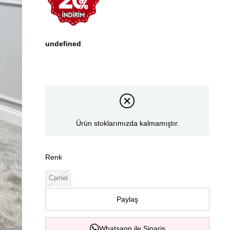
undefined
Ürün stoklarımızda kalmamıştır.
Renk
Camel
Paylaş
Whatsapp ile Sipariş