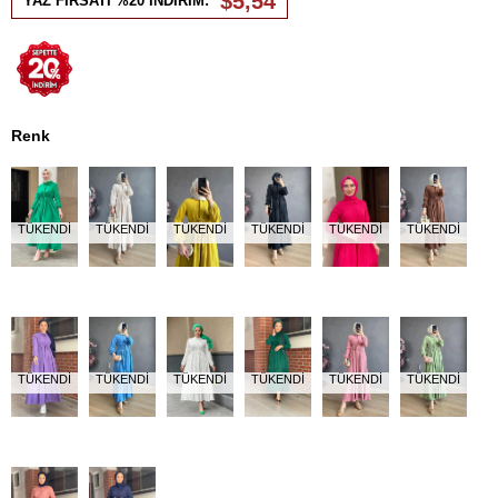
$5,54
YAZ FIRSATI %20 İNDİRİM:
Renk
TÜKENDI
TÜKENDI
TÜKENDI
TÜKENDI
TÜKENDI
TÜKENDI
TÜKENDI
TÜKENDI
TÜKENDI
TÜKENDI
TÜKENDI
TÜKENDI