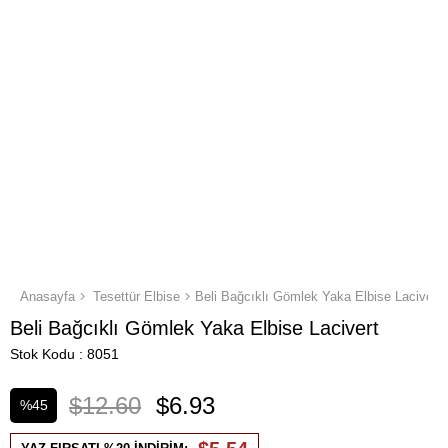
Anasayfa
Tesettür Elbise
Beli Bağcıklı Gömlek Yaka Elbise Lacivert
Beli Bağcıklı Gömlek Yaka Elbise Lacivert
Stok Kodu
8051
$12.60
$6.93
%
45
İndirim