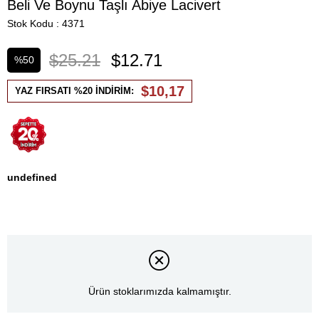
Beli Ve Boynu Taşlı Abiye Lacivert
Stok Kodu
4371
$25.21
$12.71
%
50
İndirim
$10,17
YAZ FIRSATI %20 İNDİRİM:
undefined
Ürün stoklarımızda kalmamıştır.