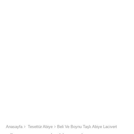
Anasayfa
Tesettür Abiye
Beli Ve Boynu Taşlı Abiye Lacivert