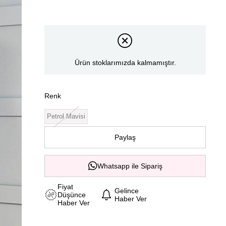
Ürün stoklarımızda kalmamıştır.
Renk
Petrol Mavisi
Paylaş
Whatsapp ile Sipariş
Fiyat
Gelince
Düşünce
Haber Ver
Haber Ver