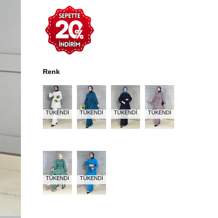
Renk
TÜKENDI
TÜKENDI
TÜKENDI
TÜKENDI
TÜKENDI
TÜKENDI