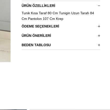
ÜRÜN ÖZELLIKLERI
Tunik Kısa Taraf 80 Cm Tunigin Uzun Tarafı 84
Cm Pantolon 107 Cm Krep
ÖDEME SEÇENEKLERI
ÜRÜN ÖNERILERI
BEDEN TABLOSU