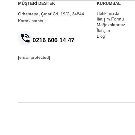
MÜŞTERİ DESTEK
KURUMSAL
Hakkımızda
Orhantepe, Çınar Cd. 19/C, 34844
İletişim Formu
Kartal/İstanbul
Mağazalarımız
İletişim
Blog
0216 606 14 47
[email protected]