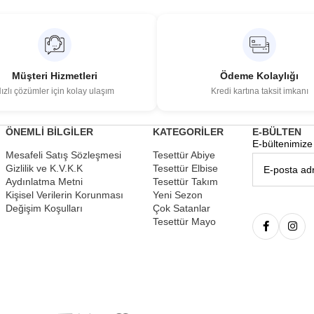
Müşteri Hizmetleri
Ödeme Kolaylığı
ızlı çözümler için kolay ulaşım
Kredi kartına taksit imkanı
ÖNEMLİ BİLGİLER
KATEGORİLER
E-BÜLTEN
E-bültenimize 
Mesafeli Satış Sözleşmesi
Tesettür Abiye
Gizlilik ve K.V.K.K
Tesettür Elbise
Aydınlatma Metni
Tesettür Takım
Kişisel Verilerin Korunması
Yeni Sezon
Değişim Koşulları
Çok Satanlar
Tesettür Mayo