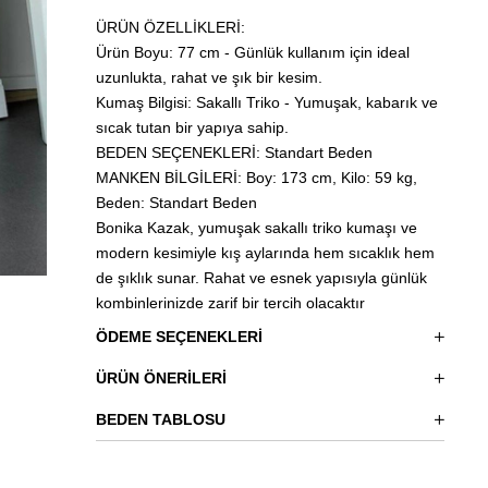
ÜRÜN ÖZELLİKLERİ:
Ürün Boyu: 77 cm - Günlük kullanım için ideal
uzunlukta, rahat ve şık bir kesim.
Kumaş Bilgisi: Sakallı Triko - Yumuşak, kabarık ve
sıcak tutan bir yapıya sahip.
BEDEN SEÇENEKLERİ: Standart Beden
MANKEN BİLGİLERİ: Boy: 173 cm, Kilo: 59 kg,
Beden: Standart Beden
Bonika Kazak, yumuşak sakallı triko kumaşı ve
modern kesimiyle kış aylarında hem sıcaklık hem
de şıklık sunar. Rahat ve esnek yapısıyla günlük
kombinlerinizde zarif bir tercih olacaktır
ÖDEME SEÇENEKLERI
ÜRÜN ÖNERILERI
BEDEN TABLOSU