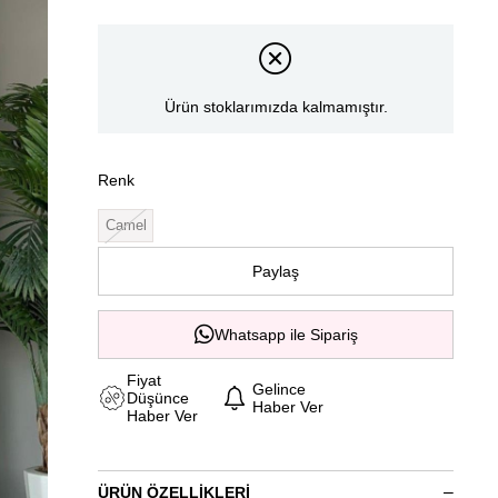
Ürün stoklarımızda kalmamıştır.
Renk
Camel
Paylaş
Whatsapp ile Sipariş
Fiyat
Gelince
Düşünce
Haber Ver
Haber Ver
ÜRÜN ÖZELLIKLERI