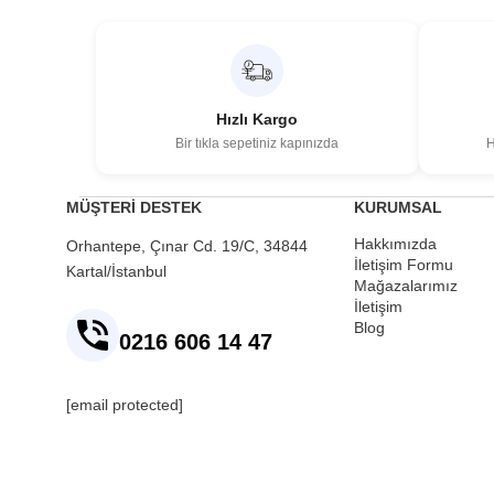
Hızlı Kargo
Bir tıkla sepetiniz kapınızda
H
MÜŞTERİ DESTEK
KURUMSAL
Hakkımızda
Orhantepe, Çınar Cd. 19/C, 34844
İletişim Formu
Kartal/İstanbul
Mağazalarımız
İletişim
Blog
0216 606 14 47
[email protected]