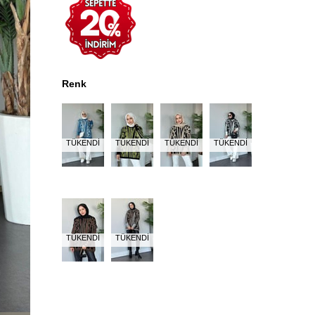
Renk
TÜKENDI
TÜKENDI
TÜKENDI
TÜKENDI
TÜKENDI
TÜKENDI