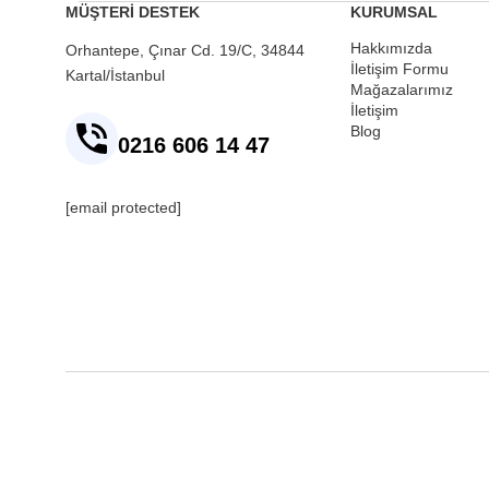
MÜŞTERİ DESTEK
KURUMSAL
Hakkımızda
Orhantepe, Çınar Cd. 19/C, 34844
İletişim Formu
Kartal/İstanbul
Mağazalarımız
İletişim
Blog
0216 606 14 47
[email protected]