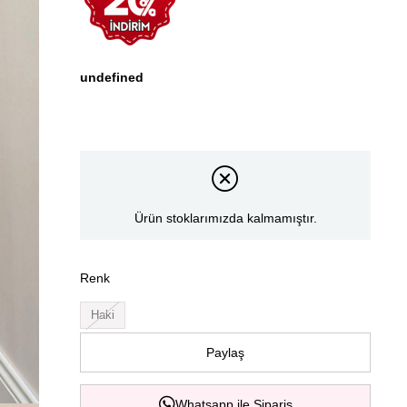
undefined
Ürün stoklarımızda kalmamıştır.
Renk
Haki
Paylaş
Whatsapp ile Sipariş