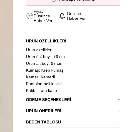
Fiyat
Gelince
Düşünce
Haber Ver
Haber Ver
ÜRÜN ÖZELLIKLERI
Ürün özellkleri
Ürün üst boy : 76 cm
Ürün alt boy: 97 cm
Kumaş: Krep kumaş
Kemer: Kemerli
Pantolon beli lastikli
Kalıbı: Tam kalıp
ÖDEME SEÇENEKLERI
ÜRÜN ÖNERILERI
BEDEN TABLOSU