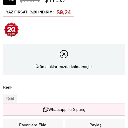
İndirim
$9,24
YAZ FIRSATI %20 İNDİRİM:
Ürün stoklarımızda kalmamıştır.
Renk
Gold
Whatsapp ile Sipariş
Favorilere Ekle
Paylaş