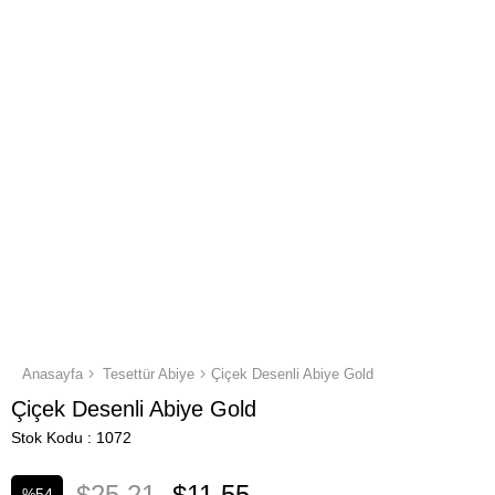
Anasayfa
Tesettür Abiye
Çiçek Desenli Abiye Gold
Çiçek Desenli Abiye Gold
Stok Kodu
1072
$25.21
$11.55
%
54