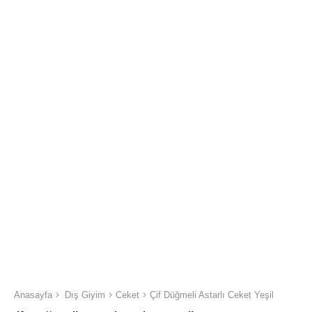
Anasayfa
Dış Giyim
Ceket
Çif Düğmeli Astarlı Ceket Yeşil