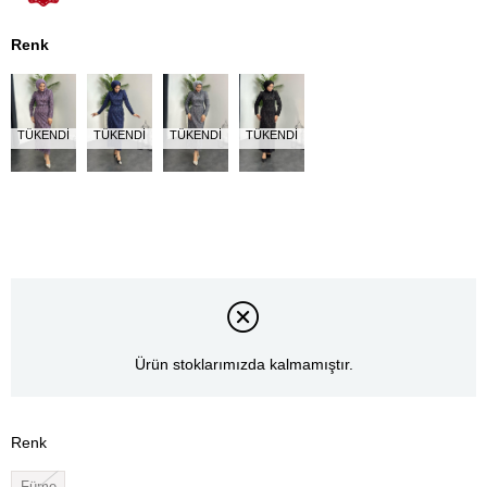
Renk
TÜKENDI
TÜKENDI
TÜKENDI
TÜKENDI
Ürün stoklarımızda kalmamıştır.
Renk
Füme