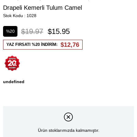
Drapeli Kemerli Tulum Camel
Stok Kodu
1028
$19.97
$15.95
%
20
İndirim
$12,76
YAZ FIRSATI %20 İNDİRİM:
undefined
Ürün stoklarımızda kalmamıştır.