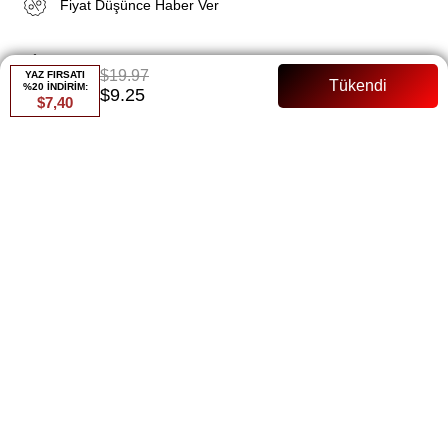
Fiyat Düşünce Haber Ver
Gelince Haber Ver
$19.97
YAZ FIRSATI
%20 İNDİRİM:
$9.25
$7,40
ÜRÜN ÖZELLIKLERI
ÜRÜN ÖZELLİKLERİ:
Ürün Boyu: 60 cm - Günlük kullanım için ideal uzunlukta, şık ve
rahat bir kesim.
Kumaş Bilgisi: Yumuşak Dokulu - Konforlu ve rahat bir kullanım
sunan yumuşak dokulu kumaş.
Detaylar:
Önden Pul işlemeli Detaylı: Zarif inci taşlarla süslenmiş, şık bir
tasarım.
BEDEN SEÇENEKLERİ: Standart Beden
MANKEN BİLGİLERİ: Boy: 173 cm, Kilo: 59 kg, Beden: Standart
Beden
Elif Yumaş Kazak yumuşak dokusu ve önden inci taşlı detayları ile