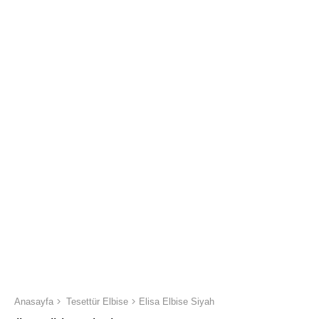
Anasayfa
Tesettür Elbise
Elisa Elbise Siyah