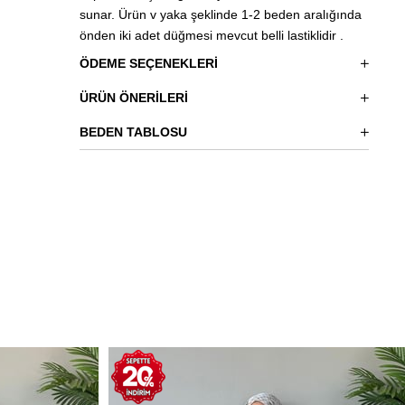
sunar. Ürün v yaka şeklinde 1-2 beden aralığında
önden iki adet düğmesi mevcut belli lastiklidir .
ÖDEME SEÇENEKLERI
ÜRÜN ÖNERILERI
BEDEN TABLOSU