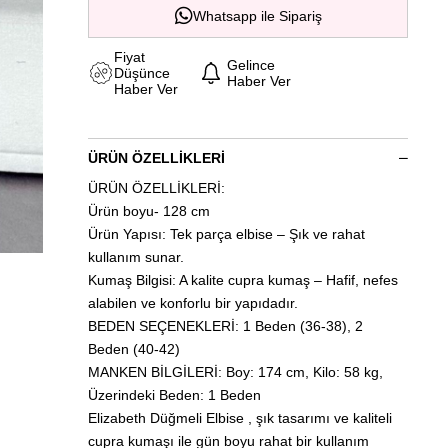
Whatsapp ile Sipariş
Fiyat
Gelince
Düşünce
Haber Ver
Haber Ver
ÜRÜN ÖZELLIKLERI
ÜRÜN ÖZELLİKLERİ:
Ürün boyu- 128 cm
Ürün Yapısı: Tek parça elbise – Şık ve rahat
kullanım sunar.
Kumaş Bilgisi: A kalite cupra kumaş – Hafif, nefes
alabilen ve konforlu bir yapıdadır.
BEDEN SEÇENEKLERİ: 1 Beden (36-38), 2
Beden (40-42)
MANKEN BİLGİLERİ: Boy: 174 cm, Kilo: 58 kg,
Üzerindeki Beden: 1 Beden
Elizabeth Düğmeli Elbise , şık tasarımı ve kaliteli
cupra kumaşı ile gün boyu rahat bir kullanım