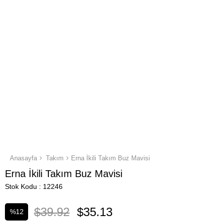
Anasayfa
Takım
Erna İkili Takım Buz Mavisi
Erna İkili Takım Buz Mavisi
Stok Kodu
12246
$39.92
$35.13
%
12