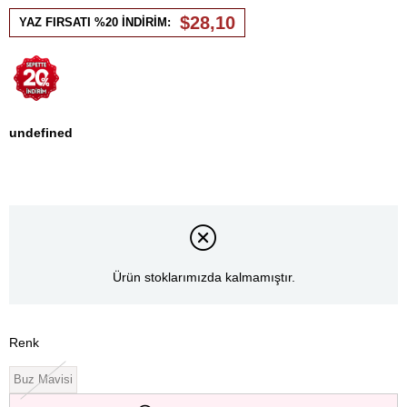
İndirim
$28,10
YAZ FIRSATI %20 İNDİRİM:
undefined
Ürün stoklarımızda kalmamıştır.
Renk
Buz Mavisi