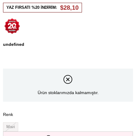
İndirim
$28,10
YAZ FIRSATI %20 İNDİRİM:
undefined
Ürün stoklarımızda kalmamıştır.
Renk
Mavi