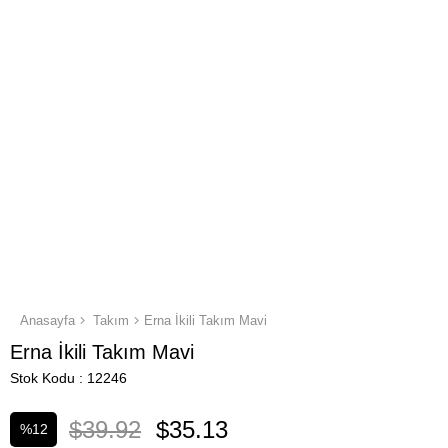
Anasayfa
Takım
Erna İkili Takım Mavi
Erna İkili Takım Mavi
Stok Kodu
12246
$39.92
$35.13
%
12