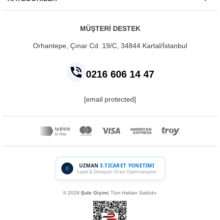
MÜŞTERİ DESTEK
Orhantepe, Çınar Cd. 19/C, 34844
Kartal/İstanbul
0216 606 14 47
[email protected]
UZMAN
E-TICARET YONETIMI
U
Sepet & Dönüşüm Oranı Optimizasyonu
© 2026-
Şule Giyim
| Tüm Hakları Saklıdır.