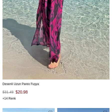
Desenli Uzun Pareo Fuşya
$31.49
$20.98
14