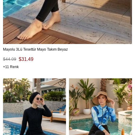
Mayolu 3Lü Tesettür Mayo Takım Beyaz
$44.09
$31.49
11