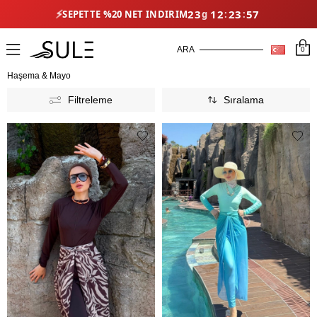
⚡
23
12
23
53
SEPETTE %20 NET İNDIRIM
0
Haşema & Mayo
Filtreleme
Sıralama