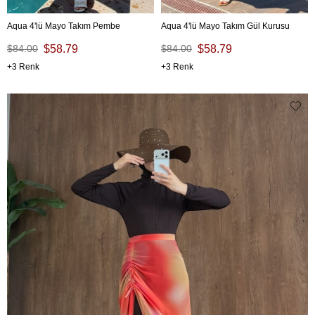
Aqua 4'lü Mayo Takım Pembe
Aqua 4'lü Mayo Takım Gül Kurusu
$84.00
$58.79
$84.00
$58.79
3
3