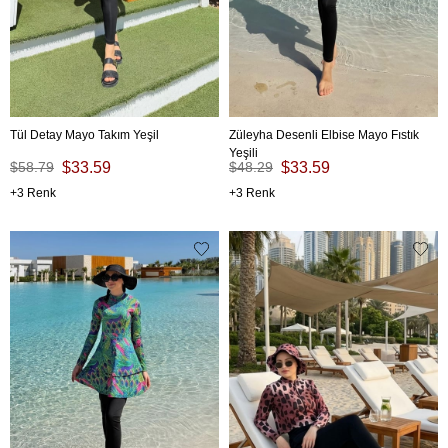
Tül Detay Mayo Takım Yeşil
Züleyha Desenli Elbise Mayo Fıstık
Yeşili
$58.79
$33.59
$48.29
$33.59
3
3