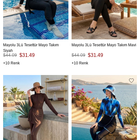
Mayolu 3Lü Tesettür Mayo Takım
Mayolu 3Lü Tesettür Mayo Takım Mavi
Siyah
$44.09
$31.49
$44.09
$31.49
10
10