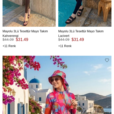
Mayolu 3Lü Tesettür Mayo Takım
Mayolu 3Lü Tesettür Mayo Takım
Kahverengi
Lacivert
$44.09
$31.49
$44.09
$31.49
11
11