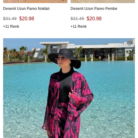
Desenli Uzun Pareo Noktalı
Desenli Uzun Pareo Pembe
$31.49
$20.98
$31.49
$20.98
11
11