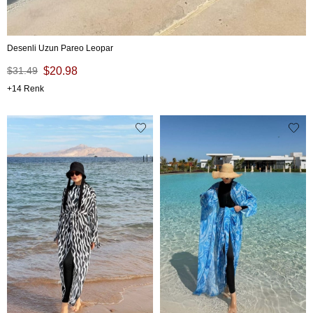
Desenli Uzun Pareo Leopar
$31.49
$20.98
14