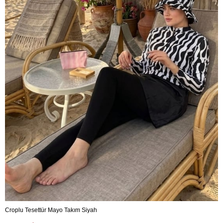
Croplu Tesettür Mayo Takım Siyah