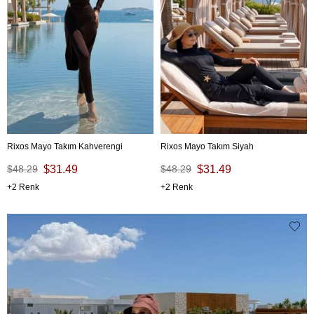
Rixos Mayo Takım Kahverengi
Rixos Mayo Takım Siyah
$48.29
$31.49
$48.29
$31.49
2
2