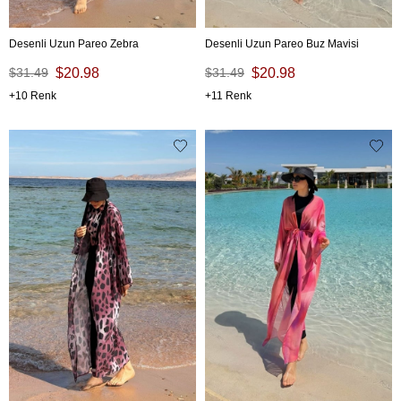
Desenli Uzun Pareo Zebra
Desenli Uzun Pareo Buz Mavisi
$31.49
$20.98
$31.49
$20.98
10
11