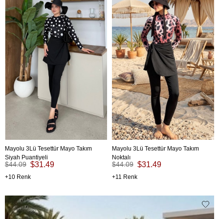
Mayolu 3Lü Tesettür Mayo Takım
Mayolu 3Lü Tesettür Mayo Takım
Siyah Puantiyeli
Noktalı
$44.09
$31.49
$44.09
$31.49
10
11