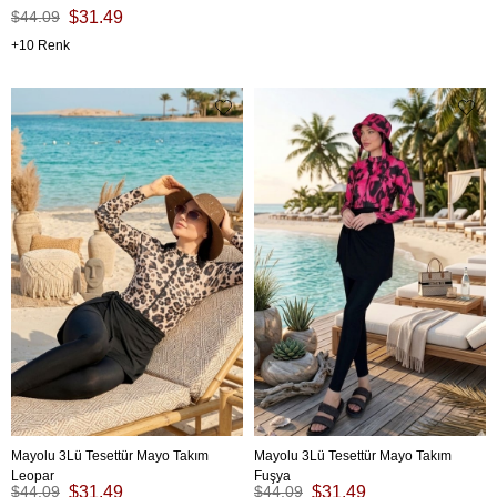
$44.09
$31.49
10
Mayolu 3Lü Tesettür Mayo Takım
Mayolu 3Lü Tesettür Mayo Takım
Leopar
Fuşya
$44.09
$31.49
$44.09
$31.49