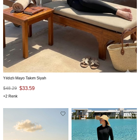
Yıldızlı Mayo Takım Siyah
$48.29
$33.59
2