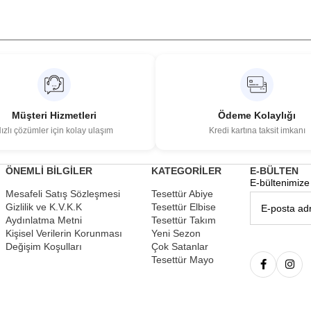
Müşteri Hizmetleri
Ödeme Kolaylığı
ızlı çözümler için kolay ulaşım
Kredi kartına taksit imkanı
ÖNEMLİ BİLGİLER
KATEGORİLER
E-BÜLTEN
E-bültenimize 
Mesafeli Satış Sözleşmesi
Tesettür Abiye
Gizlilik ve K.V.K.K
Tesettür Elbise
Aydınlatma Metni
Tesettür Takım
Kişisel Verilerin Korunması
Yeni Sezon
Değişim Koşulları
Çok Satanlar
Tesettür Mayo