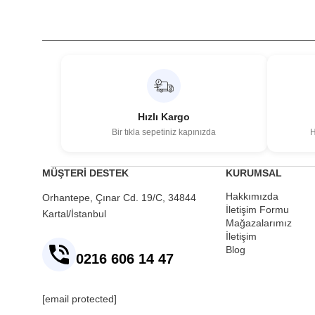
Hızlı Kargo
Bir tıkla sepetiniz kapınızda
H
MÜŞTERİ DESTEK
KURUMSAL
Hakkımızda
Orhantepe, Çınar Cd. 19/C, 34844
İletişim Formu
Kartal/İstanbul
Mağazalarımız
İletişim
Blog
0216 606 14 47
[email protected]