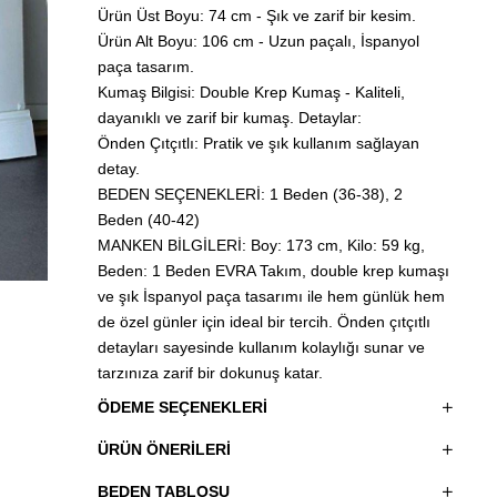
Ürün Üst Boyu: 74 cm - Şık ve zarif bir kesim.
Ürün Alt Boyu: 106 cm - Uzun paçalı, İspanyol
paça tasarım.
Kumaş Bilgisi: Double Krep Kumaş - Kaliteli,
dayanıklı ve zarif bir kumaş.
Detaylar:
Önden Çıtçıtlı: Pratik ve şık kullanım sağlayan
detay.
BEDEN SEÇENEKLERİ: 1 Beden (36-38), 2
Beden (40-42)
MANKEN BİLGİLERİ: Boy: 173 cm, Kilo: 59 kg,
Beden: 1 Beden
EVRA Takım, double krep kumaşı
ve şık İspanyol paça tasarımı ile hem günlük hem
de özel günler için ideal bir tercih. Önden çıtçıtlı
detayları sayesinde kullanım kolaylığı sunar ve
tarzınıza zarif bir dokunuş katar.
ÖDEME SEÇENEKLERI
ÜRÜN ÖNERILERI
BEDEN TABLOSU