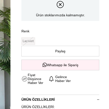
Ürün stoklarımızda kalmamıştır.
Renk
Lacivert
Paylaş
Whatsapp ile Sipariş
Fiyat
Gelince
Düşünce
Haber Ver
Haber Ver
ÜRÜN ÖZELLIKLERI
ÜRÜN ÖZELLİKLERİ: