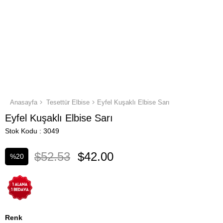
Anasayfa
Tesettür Elbise
Eyfel Kuşaklı Elbise Sarı
Eyfel Kuşaklı Elbise Sarı
Stok Kodu
3049
$52.53
$42.00
%
20
İndirim
Renk