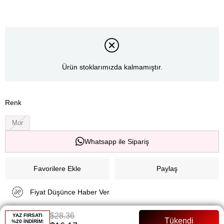
Ürün stoklarımızda kalmamıştır.
Renk
Mor
Whatsapp ile Sipariş
Favorilere Ekle
Paylaş
Fiyat Düşünce Haber Ver
$28.36
YAZ FIRSATI
Gelince Haber Ver
%20 İNDİRİM: