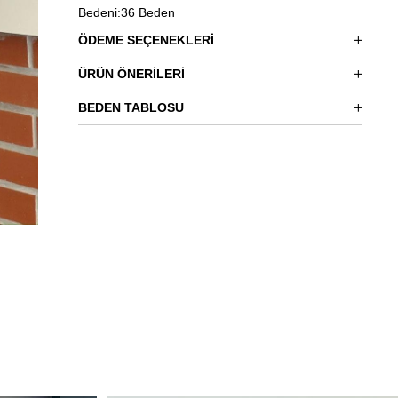
Bedeni:36 Beden
ÖDEME SEÇENEKLERI
ÜRÜN ÖNERILERI
BEDEN TABLOSU