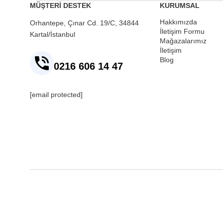
MÜŞTERİ DESTEK
KURUMSAL
Hakkımızda
Orhantepe, Çınar Cd. 19/C, 34844
İletişim Formu
Kartal/İstanbul
Mağazalarımız
İletişim
Blog
0216 606 14 47
[email protected]