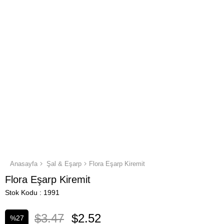
Anasayfa
Şal & Eşarp
Flora Eşarp Kiremit
Flora Eşarp Kiremit
Stok Kodu
1991
$3.47
$2.52
%
27