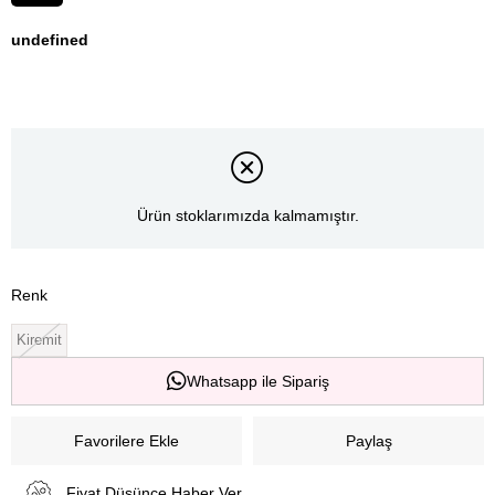
İndirim
undefined
Ürün stoklarımızda kalmamıştır.
Renk
Kiremit
Whatsapp ile Sipariş
Favorilere Ekle
Paylaş
Fiyat Düşünce Haber Ver