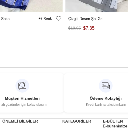
l Saks
7
Çizgili Desen Şal Gri
$19.95
$7.35
Müşteri Hizmetleri
Ödeme Kolaylığı
ızlı çözümler için kolay ulaşım
Kredi kartına taksit imkanı
ÖNEMLİ BİLGİLER
KATEGORİLER
E-BÜLTEN
E-bültenimize 