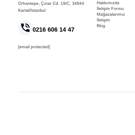
Hakkımızda
Orhantepe, Çınar Cd. 19/C, 34844
İletişim Formu
Kartal/İstanbul
Mağazalarımız
İletişim
Blog
0216 606 14 47
[email protected]