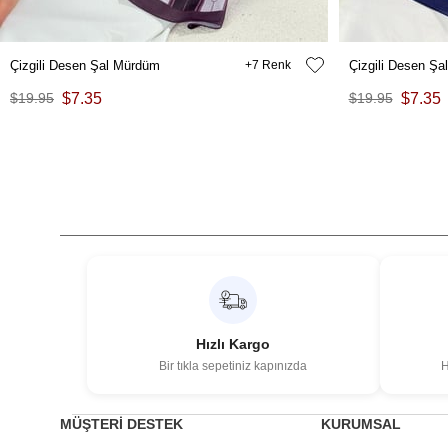
Çizgili Desen Şal Mürdüm
7
Çizgili Desen Şa
$19.95
$7.35
$19.95
$7.35
Hızlı Kargo
Bir tıkla sepetiniz kapınızda
H
MÜŞTERİ DESTEK
KURUMSAL