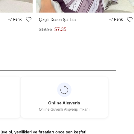
7
Çizgili Desen Şal Lila
7
$19.95
$7.35
Online Alışveriş
Online Güvenli Alışveriş imkanı
üye ol, yenilikleri ve fırsatları önce sen keşfet!