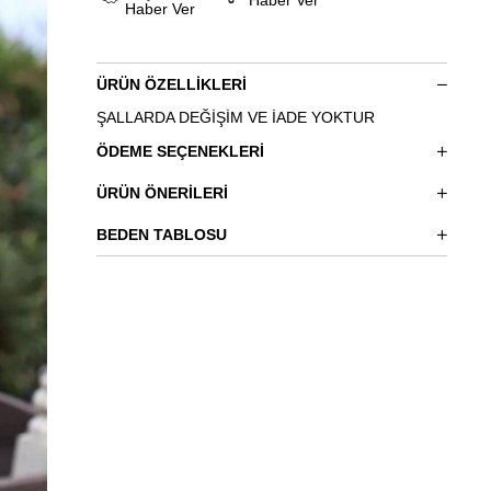
Haber Ver
ÜRÜN ÖZELLIKLERI
ŞALLARDA DEĞİŞİM VE İADE YOKTUR
ÖDEME SEÇENEKLERI
ÜRÜN ÖNERILERI
BEDEN TABLOSU