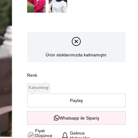
Ürün stoklarımızda kalmamıştır.
Renk
Kahverengi
Paylaş
Whatsapp ile Sipariş
Fiyat
Gelince
Düşünce
Haber Ver