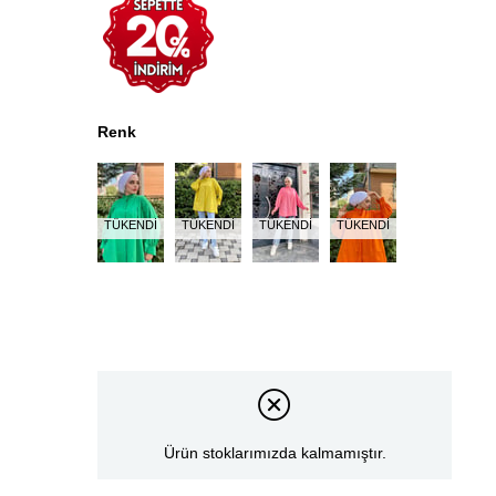
Renk
TÜKENDI
TÜKENDI
TÜKENDI
TÜKENDI
Ürün stoklarımızda kalmamıştır.