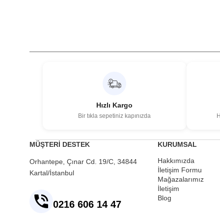
Hızlı Kargo
Bir tıkla sepetiniz kapınızda
H
MÜŞTERİ DESTEK
KURUMSAL
Hakkımızda
Orhantepe, Çınar Cd. 19/C, 34844
İletişim Formu
Kartal/İstanbul
Mağazalarımız
İletişim
Blog
0216 606 14 47