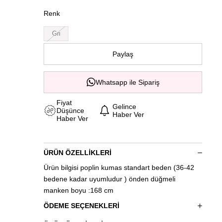
Renk
Gri
Paylaş
Whatsapp ile Sipariş
Fiyat
Gelince
Düşünce
Haber Ver
Haber Ver
ÜRÜN ÖZELLIKLERI
Ürün bilgisi poplin kumas standart beden (36-42
bedene kadar uyumludur ) önden düğmeli
manken boyu :168 cm
ÖDEME SEÇENEKLERI