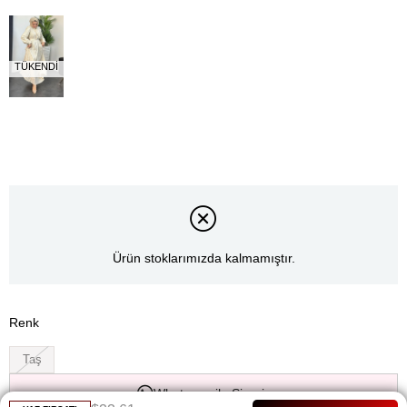
TÜKENDI
Ürün stoklarımızda kalmamıştır.
Renk
Taş
Whatsapp ile Sipariş