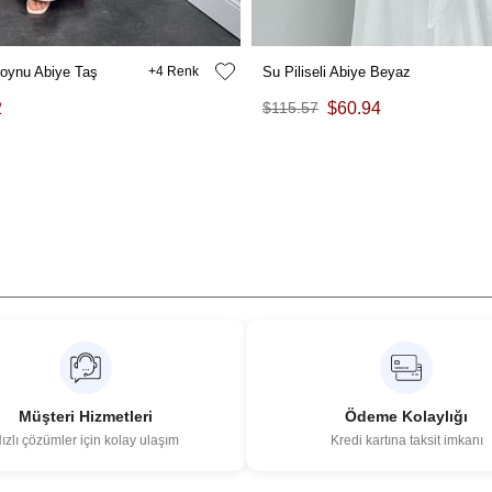
oynu Abiye Taş
4
Su Piliseli Abiye Beyaz
2
$115.57
$60.94
Müşteri Hizmetleri
Ödeme Kolaylığı
ızlı çözümler için kolay ulaşım
Kredi kartına taksit imkanı