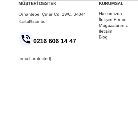
MÜŞTERİ DESTEK
KURUMSAL
Hakkımızda
Orhantepe, Çınar Cd. 19/C, 34844
İletişim Formu
Kartal/İstanbul
Mağazalarımız
İletişim
Blog
0216 606 14 47
[email protected]