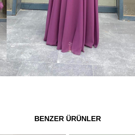
BENZER ÜRÜNLER