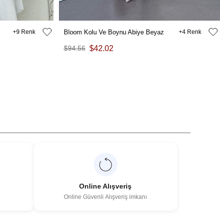
9
Bloom Kolu Ve Boynu Abiye Beyaz
4
$94.56
$42.02
Online Alışveriş
Online Güvenli Alışveriş imkanı