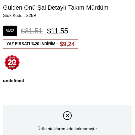
Gülden Önü Şal Detaylı Takım Mürdüm
Stok Kodu
2259
$31.51
$11.55
%
63
İndirim
$9,24
YAZ FIRSATI %20 İNDİRİM:
undefined
Ürün stoklarımızda kalmamıştır.