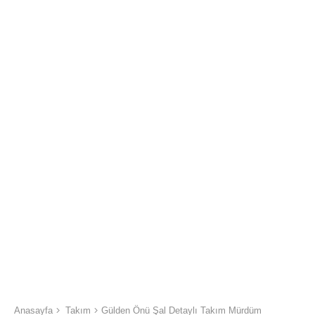
Anasayfa
Takım
Gülden Önü Şal Detaylı Takım Mürdüm