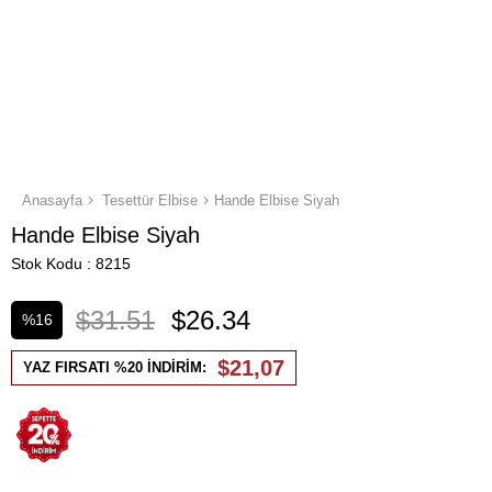
Anasayfa
Tesettür Elbise
Hande Elbise Siyah
Hande Elbise Siyah
Stok Kodu
8215
$31.51
$26.34
%
16
İndirim
$21,07
YAZ FIRSATI %20 İNDİRİM: