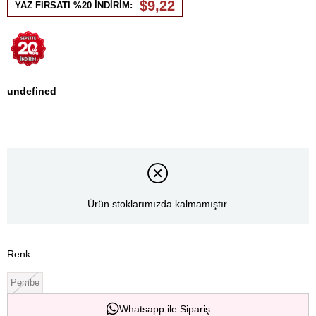
$9,22
YAZ FIRSATI %20 İNDİRİM:
undefined
Ürün stoklarımızda kalmamıştır.
Renk
Pembe
Whatsapp ile Sipariş