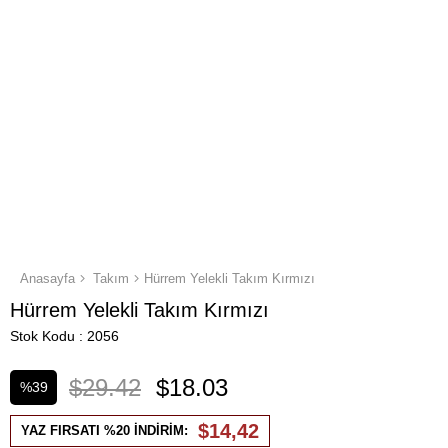
Anasayfa
Takım
Hürrem Yelekli Takım Kırmızı
Hürrem Yelekli Takım Kırmızı
Stok Kodu
2056
$29.42
$18.03
%
39
İndirim
$14,42
YAZ FIRSATI %20 İNDİRİM: