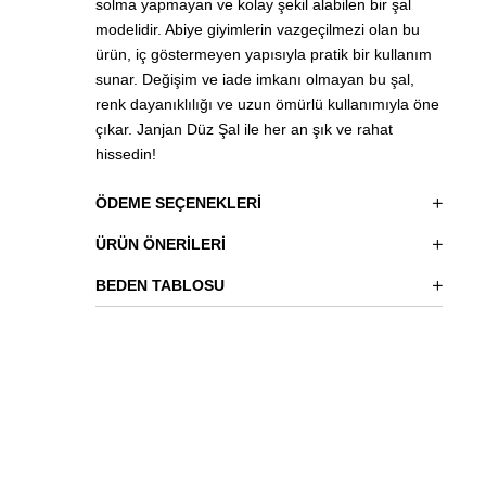
solma yapmayan ve kolay şekil alabilen bir şal
modelidir. Abiye giyimlerin vazgeçilmezi olan bu
ürün, iç göstermeyen yapısıyla pratik bir kullanım
sunar. Değişim ve iade imkanı olmayan bu şal,
renk dayanıklılığı ve uzun ömürlü kullanımıyla öne
çıkar. Janjan Düz Şal ile her an şık ve rahat
hissedin!
ÖDEME SEÇENEKLERI
ÜRÜN ÖNERILERI
BEDEN TABLOSU