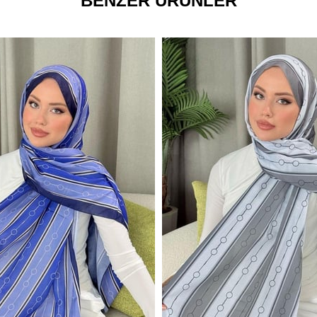
BENZER ÜRÜNLER