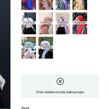
TÜKENDI
TÜKENDI
TÜKENDI
TÜKENDI
TÜKENDI
TÜKENDI
Ürün stoklarımızda kalmamıştır.
Renk