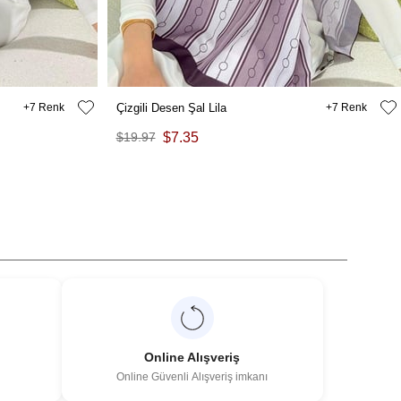
7
Çizgili Desen Şal Lila
7
$19.97
$7.35
Online Alışveriş
Online Güvenli Alışveriş imkanı