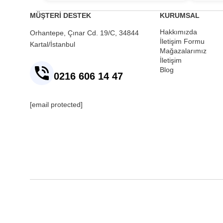
MÜŞTERİ DESTEK
KURUMSAL
Hakkımızda
Orhantepe, Çınar Cd. 19/C, 34844
İletişim Formu
Kartal/İstanbul
Mağazalarımız
İletişim
Blog
0216 606 14 47
[email protected]