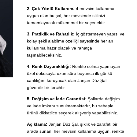
2. Çok Yönlü Kullanım:
4 mevsim kullanıma
uygun olan bu şal, her mevsimde stilinizi
tamamlayacak mükemmel bir seçenektir.
3. Pratiklik ve Rahatlık:
İç göstermeyen yapısı ve
kolay şekil alabilme özelliği sayesinde her an
kullanıma hazır olacak ve rahatça
taşınabileceksiniz.
4. Renk Dayanıklılığı:
Renkte solma yapmayan
özel dokusuyla uzun süre boyunca ilk günkü
canlılığını koruyacak olan Janjan Düz Şal,
güvenilir bir tercihtir.
5. Değişim ve İade Garantisi:
Şallarda değişim
ve iade imkanı sunulmamaktadır, bu sebeple
ürünü dikkatlice seçerek alışveriş yapabilirsiniz.
Açıklama:
Janjan Düz Şal, şıklık ve zarafeti bir
arada sunan, her mevsim kullanıma uygun, renkte