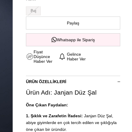
Bej
Paylaş
Whatsapp ile Sipariş
Fiyat
Gelince
Düşünce
Haber Ver
Haber Ver
ÜRÜN ÖZELLIKLERI
Ürün Adı: Janjan Düz Şal
Öne Çıkan Faydaları:
1. Şıklık ve Zarafetin İfadesi:
Janjan Düz Şal,
abiye giyimlerde en çok tercih edilen ve şıklığıyla
öne çıkan bir üründür.