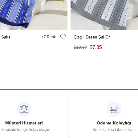
l Saks
7
Çizgili Desen Şal Gri
$19.97
$7.35
Müşteri Hizmetleri
Ödeme Kolaylığı
ızlı çözümler için kolay ulaşım
Kredi kartına taksit imkanı