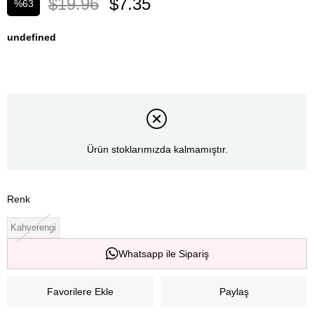
$19.96
$7.35
%
63
İndirim
undefined
Ürün stoklarımızda kalmamıştır.
Renk
Kahverengi
Whatsapp ile Sipariş
Favorilere Ekle
Paylaş