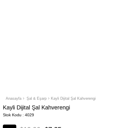
Anasayfa
Şal & Eşarp
Kayli Dijital Şal Kahverengi
Kayli Dijital Şal Kahverengi
Stok Kodu
4029