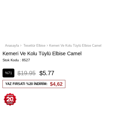
Anasayfa
Tesettür Elbise
Kemeri Ve Kolu Tüylü Elbise Camel
Kemeri Ve Kolu Tüylü Elbise Camel
Stok Kodu
8527
$19.95
$5.77
%
71
İndirim
$4,62
YAZ FIRSATI %20 İNDİRİM: