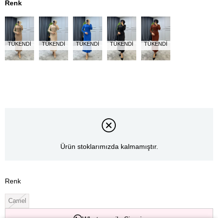
Renk
TÜKENDI
TÜKENDI
TÜKENDI
TÜKENDI
TÜKENDI
Ürün stoklarımızda kalmamıştır.
Renk
Camel