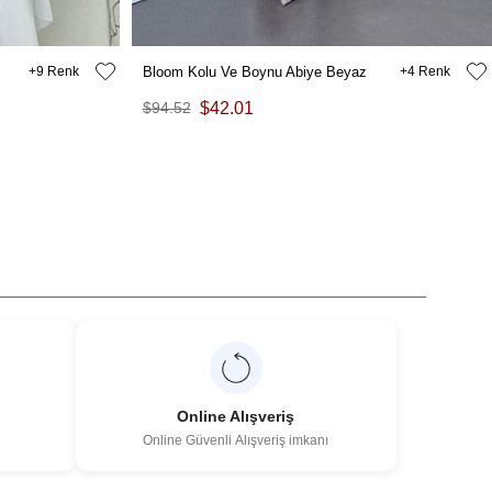
9
Bloom Kolu Ve Boynu Abiye Beyaz
4
$94.52
$42.01
Online Alışveriş
Online Güvenli Alışveriş imkanı