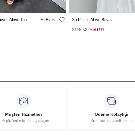
oynu Abiye Taş
4
Su Piliseli Abiye Beyaz
1
$115.53
$60.91
Müşteri Hizmetleri
Ödeme Kolaylığı
ızlı çözümler için kolay ulaşım
Kredi kartına taksit imkanı