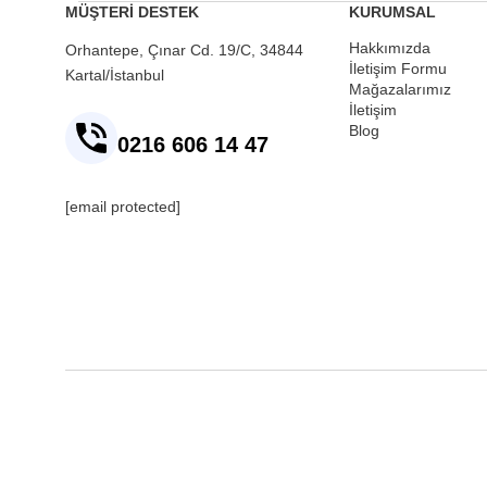
MÜŞTERİ DESTEK
KURUMSAL
Hakkımızda
Orhantepe, Çınar Cd. 19/C, 34844
İletişim Formu
Kartal/İstanbul
Mağazalarımız
İletişim
Blog
0216 606 14 47
[email protected]