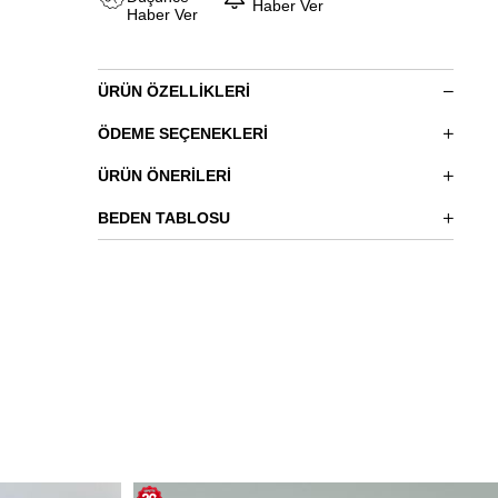
Haber Ver
Haber Ver
ÜRÜN ÖZELLIKLERI
ÖDEME SEÇENEKLERI
ÜRÜN ÖNERILERI
BEDEN TABLOSU