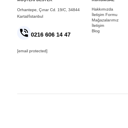
Hakkımızda
Orhantepe, Çınar Cd. 19/C, 34844
İletişim Formu
Kartal/İstanbul
Mağazalarımız
İletişim
Blog
0216 606 14 47
[email protected]