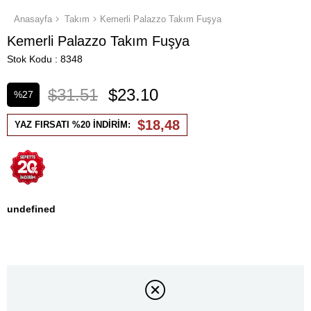
Anasayfa
Takım
Kemerli Palazzo Takım Fuşya
Kemerli Palazzo Takım Fuşya
Stok Kodu
8348
$31.51
$23.10
%
27
İndirim
$18,48
YAZ FIRSATI %20 İNDİRİM:
undefined