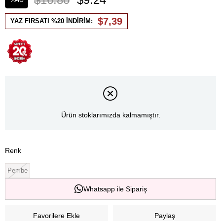
İndirim
$7,39
YAZ FIRSATI %20 İNDİRİM:
Ürün stoklarımızda kalmamıştır.
Renk
Pembe
Whatsapp ile Sipariş
Favorilere Ekle
Paylaş