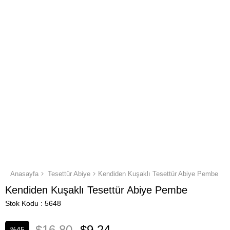
Anasayfa
Tesettür Abiye
Kendiden Kuşaklı Tesettür Abiye Pembe
Kendiden Kuşaklı Tesettür Abiye Pembe
Stok Kodu
5648
$16.80
$9.24
%
45