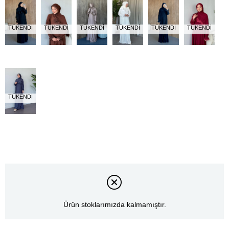
TÜKENDI
TÜKENDI
TÜKENDI
TÜKENDI
TÜKENDI
TÜKENDI
TÜKENDI
Ürün stoklarımızda kalmamıştır.