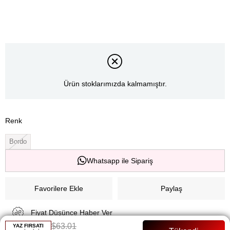
Ürün stoklarımızda kalmamıştır.
Renk
Bordo
Whatsapp ile Sipariş
Favorilere Ekle
Paylaş
Fiyat Düşünce Haber Ver
$63.01
YAZ FIRSATI