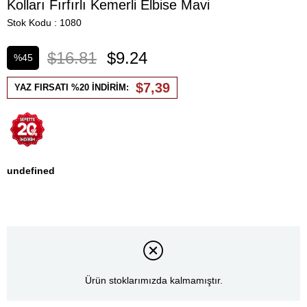
Kolları Fırfırlı Kemerli Elbise Mavi
Stok Kodu
1080
$16.81
$9.24
%
45
İndirim
$7,39
YAZ FIRSATI %20 İNDİRİM:
undefined
Ürün stoklarımızda kalmamıştır.