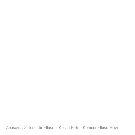
Anasayfa
Tesettür Elbise
Kolları Fırfırlı Kemerli Elbise Mavi