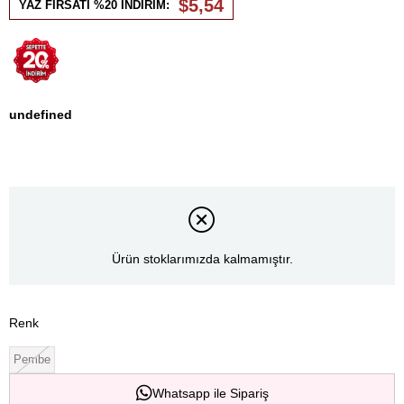
$5,54
YAZ FIRSATI %20 İNDİRİM:
undefined
Ürün stoklarımızda kalmamıştır.
Renk
Pembe
Whatsapp ile Sipariş