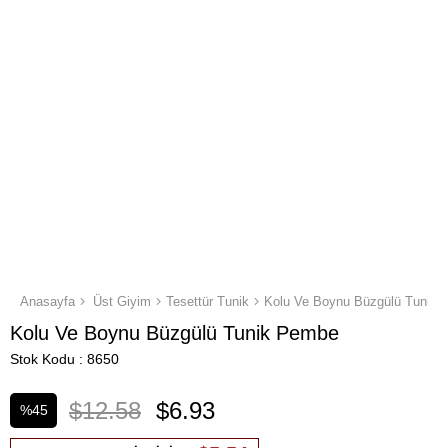
Anasayfa
Üst Giyim
Tesettür Tunik
Kolu Ve Boynu Büzgülü Tunik
Kolu Ve Boynu Büzgülü Tunik Pembe
Stok Kodu
8650
$12.58
$6.93
%
45
İndirim